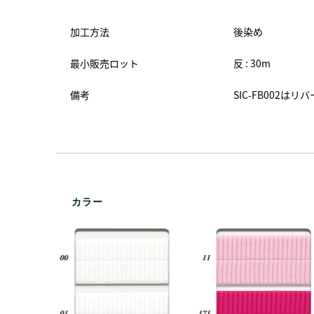
加工方法
後染め
最小販売ロット
反 : 30m
備考
SIC-FB002
カラー