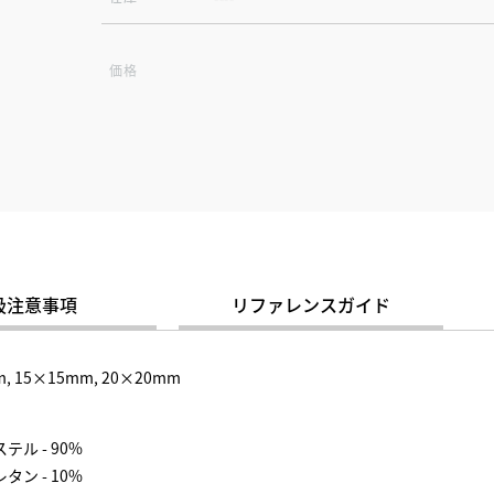
価格
扱注意事項
リファレンスガイド
m, 15×15mm, 20×20mm
テル - 90%
タン - 10%