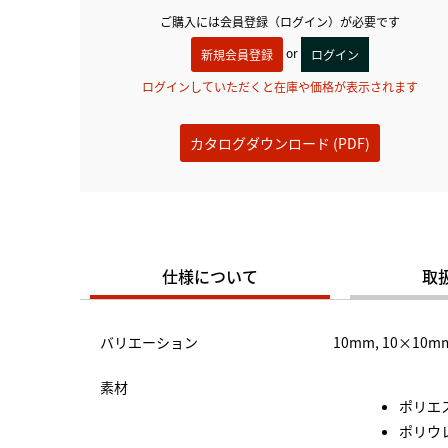
ご購入には会員登録（ログイン）が必要です
or
新規会員登録
ログイン
ログインしていただくと在庫や価格が表示されます
カタログダウンロード (PDF)
仕様について
取
バリエーション
10mm, 10×10m
素材
ポリエス
ポリウレ