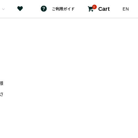
0
Cart
EN
ご利用ガイド
様
さ