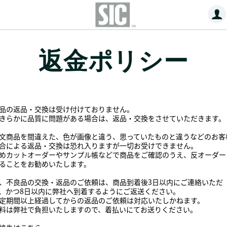
返金ポリシー
品の返品・交換は受け付けておりません。
きらかに品質に問題がある場合は、返品・交換をさせていただきます。
文商品を間違えた、色が画像と違う、思っていたものと違うなどのお客
合による返品・交換は恐れ入りますが一切お受けできません。
めカットオーダーやサンプル帳などで商品をご確認のうえ、反オーダー
ることをお勧めいたします。
、不良品の交換・返品のご依頼は、商品到着後3日以内にご連絡いただ
、かつ8日以内に弊社へ到着するようにご返送ください。
定期間以上経過してからの返品のご依頼は対応いたしかねます。
料は弊社で負担いたしますので、着払いにてお送りください。