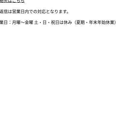
絡先はこちら
返信は営業日内での対応となります。
業日：月曜〜金曜 土・日・祝日は休み（夏期・年末年始休業）