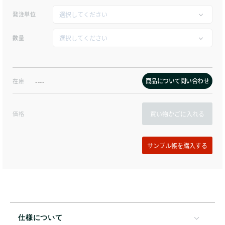
発注単位
数量
商品について問い合わせ
在庫
----
価格
買い物かごに入れる
仕様について