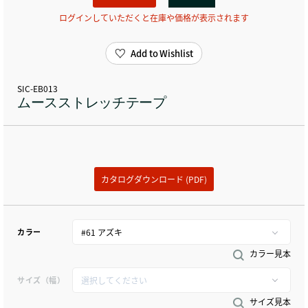
ログインしていただくと在庫や価格が表示されます
Add to Wishlist
SIC-EB013
ムースストレッチテープ
カタログダウンロード (PDF)
カラー
カラー見本
サイズ（幅）
サイズ見本