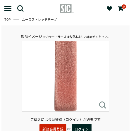
0
TOP
ムースストレッチテープ
製品イメージ
※カラー・サイズは各見本よりお確かめください。
ご購入には会員登録（ログイン）が必要です
or
新規会員登録
ログイン