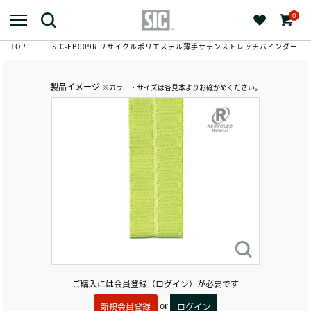
0
TOP
SIC-EB009R リサイクルポリエステル薄手サテンストレッチバインダー
製品イメージ
※カラー・サイズは各見本よりお確かめください。
ご購入には会員登録（ログイン）が必要です
or
新規会員登録
ログイン