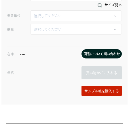
サイズ見本
発注単位
数量
商品について問い合わせ
在庫
----
価格
買い物かごに入れる