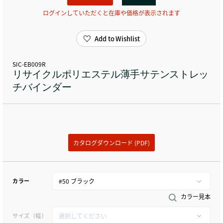
ログインしていただくと在庫や価格が表示されます
Add to Wishlist
SIC-EB009R
リサイクルポリエステル薄手サテンストレッ
チバインダー
カタログダウンロード (PDF)
カラー
カラー見本
サイズ（幅）