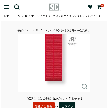
0
TOP
SIC-EB007R リサイクルポリエステルグログランストレッチバインダー
製品イメージ
※カラー・サイズは各見本よりお確かめください。
ご購入には会員登録（ログイン）が必要です
or
新規会員登録
ログイン