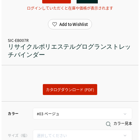
ログインしていただくと在庫や価格が表示されます
Add to Wishlist
SIC-EB007R
リサイクルポリエステルグログランストレッ
チバインダー
カタログダウンロード (PDF)
カラー
カラー見本
サイズ（幅）