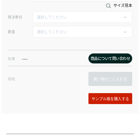
サイズ見本
発注単位
数量
商品について問い合わせ
在庫
----
価格
買い物かごに入れる