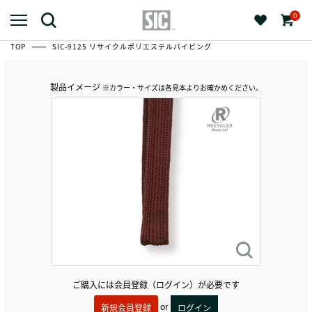
0
TOP
SIC-9125 リサイクルポリエステルパイピング
製品イメージ
※カラー・サイズは各見本よりお確かめください。
ご購入には会員登録（ログイン）が必要です
or
新規会員登録
ログイン