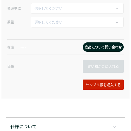
発注単位
数量
商品について問い合わせ
在庫
----
価格
買い物かごに入れる
仕様について