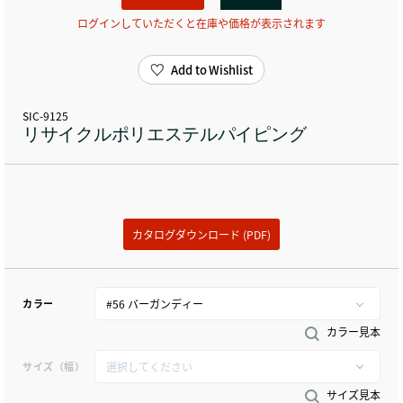
ログインしていただくと在庫や価格が表示されます
Add to Wishlist
SIC-9125
リサイクルポリエステルパイピング
カタログダウンロード (PDF)
カラー
カラー見本
サイズ（幅）
サイズ見本