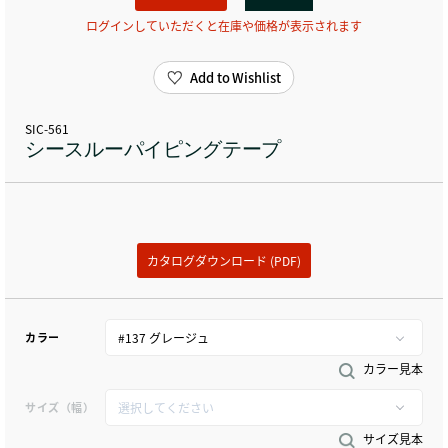
ログインしていただくと在庫や価格が表示されます
Add to Wishlist
SIC-561
シースルーパイピングテープ
カタログダウンロード (PDF)
カラー
カラー見本
サイズ（幅）
サイズ見本