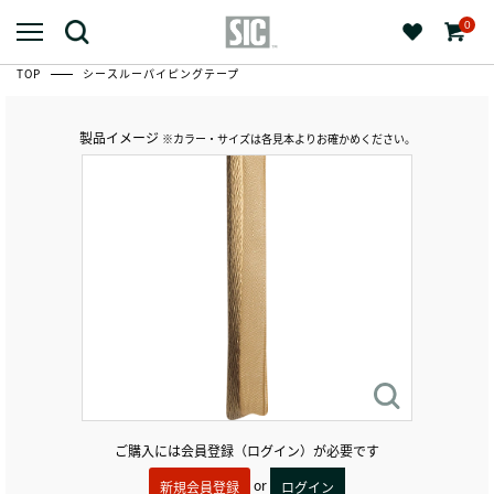
0
TOP
シースルーパイピングテープ
製品イメージ
※カラー・サイズは各見本よりお確かめください。
ご購入には会員登録（ログイン）が必要です
or
新規会員登録
ログイン