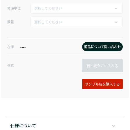
発注単位
数量
商品について問い合わせ
在庫
----
価格
買い物かごに入れる
仕様について