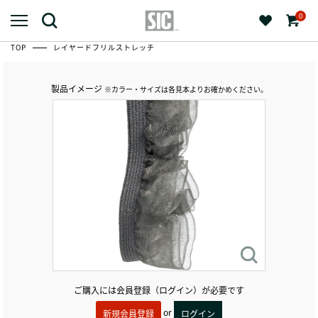
0
TOP
レイヤードフリルストレッチ
製品イメージ
※カラー・サイズは各見本よりお確かめください。
ご購入には会員登録（ログイン）が必要です
or
新規会員登録
ログイン