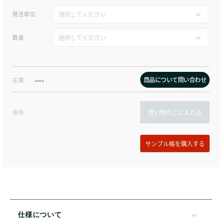
発注単位
数量
商品について問い合わせ
在庫
----
価格
買い物かごに入れる
仕様について