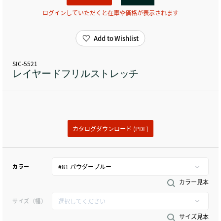
ログインしていただくと在庫や価格が表示されます
Add to Wishlist
SIC-5521
レイヤードフリルストレッチ
カタログダウンロード (PDF)
カラー
カラー見本
サイズ（幅）
サイズ見本