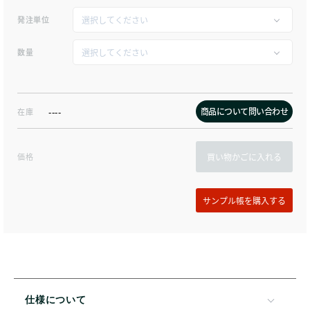
発注単位
数量
商品について問い合わせ
在庫
----
価格
買い物かごに入れる
仕様について