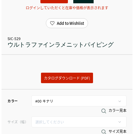
ログインしていただくと在庫や価格が表示されます
Add to Wishlist
SIC-529
ウルトラファインラメニットパイピング
カタログダウンロード (PDF)
カラー
カラー見本
サイズ（幅）
サイズ見本