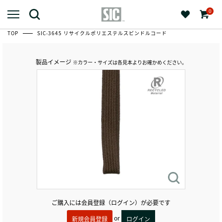
0
TOP
SIC-3645 リサイクルポリエステルスピンドルコード
製品イメージ
※カラー・サイズは各見本よりお確かめください。
ご購入には会員登録（ログイン）が必要です
or
新規会員登録
ログイン