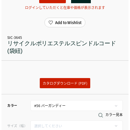
ログインしていただくと在庫や価格が表示されます
Add to Wishlist
SIC-3645
リサイクルポリエステルスピンドルコード
(袋紐)
カタログダウンロード (PDF)
カラー
カラー見本
サイズ（幅）