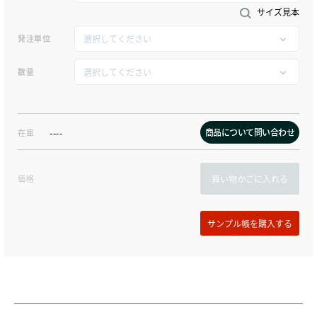
サイズ見本
発注単位
数量
商品について問い合わせ
在庫
----
価格
買い物かごに入れる