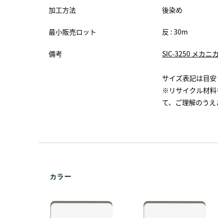
加工方法
後染め
最小販売ロット
反 : 30m
備考
SIC-3250 
サイズ表記は目安
※リサイクル材料
て、ご理解のうえ
カラー