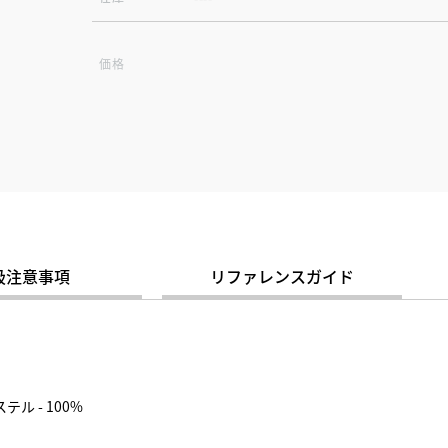
価格
扱注意事項
リファレンスガイド
テル - 100%