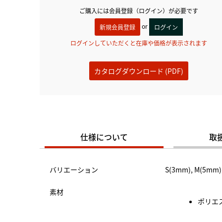
ご購入には会員登録（ログイン）が必要です
or
新規会員登録
ログイン
ログインしていただくと在庫や価格が表示されます
カタログダウンロード (PDF)
仕様について
取
バリエーション
S(3mm), M(5mm)
素材
ポリエス