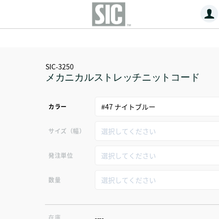
SIC-3250
メカニカルストレッチニットコード
カラー
サイズ（幅）
発注単位
数量
在庫
----