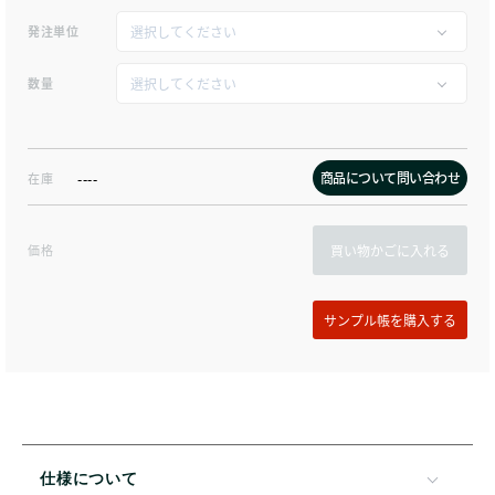
発注単位
数量
商品について問い合わせ
在庫
----
価格
買い物かごに入れる
仕様について