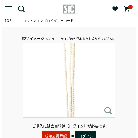
0
TOP
コットンエンブロイダリーコード
製品イメージ
※カラー・サイズは各見本よりお確かめください。
ご購入には会員登録（ログイン）が必要です
or
新規会員登録
ログイン