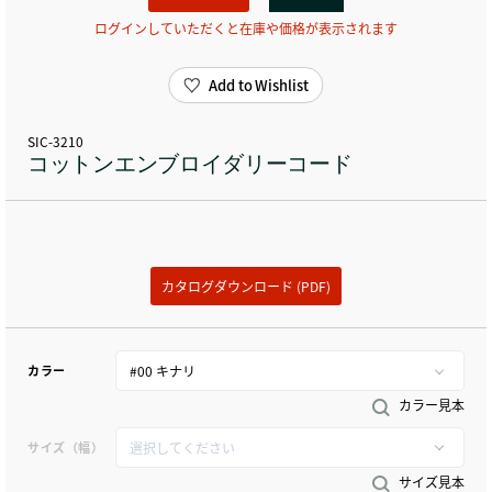
ログインしていただくと在庫や価格が表示されます
Add to Wishlist
SIC-3210
コットンエンブロイダリーコード
カタログダウンロード (PDF)
カラー
カラー見本
サイズ（幅）
サイズ見本