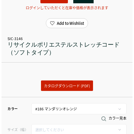
ログインしていただくと在庫や価格が表示されます
Add to Wishlist
SIC-3146
リサイクルポリエステルストレッチコード
（ソフトタイプ）
カタログダウンロード (PDF)
カラー
カラー見本
サイズ（幅）