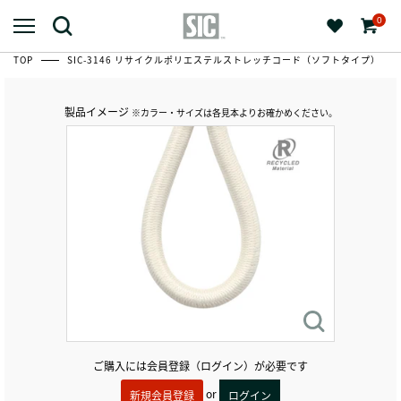
0
TOP
SIC-3146 リサイクルポリエステルストレッチコード（ソフトタイプ）
製品イメージ
※カラー・サイズは各見本よりお確かめください。
ご購入には会員登録（ログイン）が必要です
or
新規会員登録
ログイン