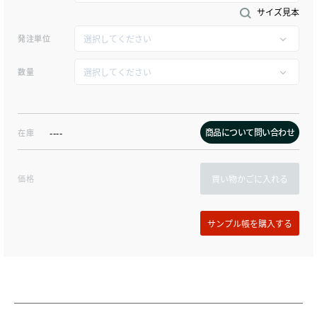
サイズ見本
発注単位
数量
商品について問い合わせ
在庫
----
価格
買い物かごに入れる