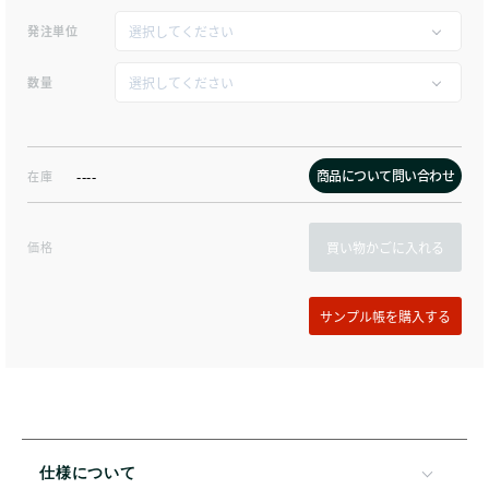
発注単位
数量
商品について問い合わせ
在庫
----
価格
買い物かごに入れる
仕様について