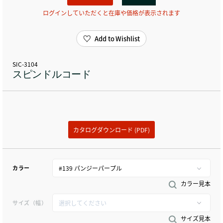
ログインしていただくと在庫や価格が表示されます
Add to Wishlist
SIC-3104
スピンドルコード
カタログダウンロード (PDF)
カラー
カラー見本
サイズ（幅）
サイズ見本