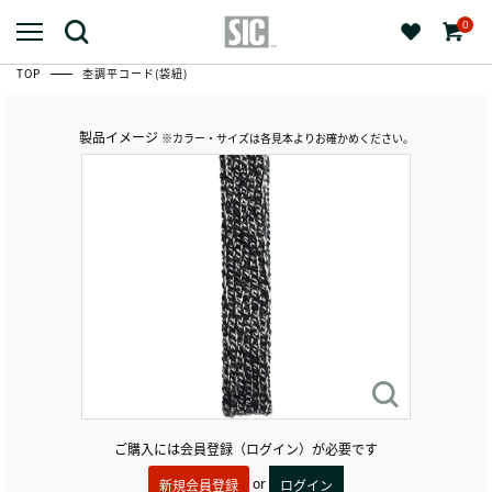
0
TOP
杢調平コード(袋紐)
製品イメージ
※カラー・サイズは各見本よりお確かめください。
ご購入には会員登録（ログイン）が必要です
or
新規会員登録
ログイン