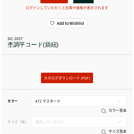
ログインしていただくと在庫や価格が表示されます
Add to Wishlist
SIC-3057
杢調平コード(袋紐)
カタログダウンロード (PDF)
カラー
カラー見本
サイズ（幅）
サイズ見本