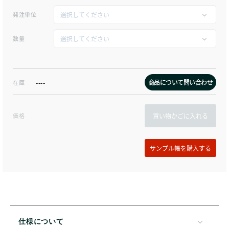
発注単位
数量
商品について問い合わせ
在庫
----
価格
買い物かごに入れる
仕様について