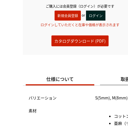
ご購入には会員登録（ログイン）が必要です
or
新規会員登録
ログイン
ログインしていただくと在庫や価格が表示されます
カタログダウンロード (PDF)
仕様について
取
バリエーション
S(5mm), M(8mm)
素材
コットン 
亜麻（リ