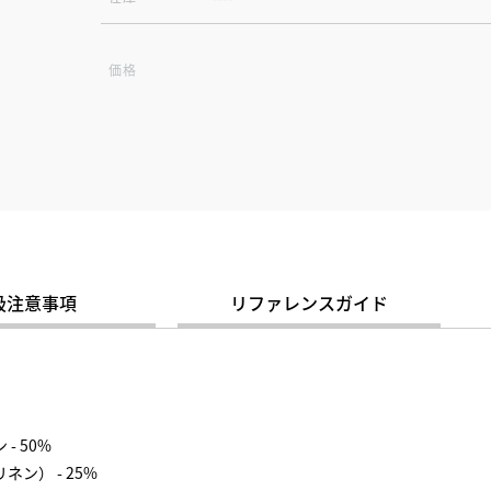
価格
扱注意事項
リファレンスガイド
- 50%
ネン） - 25%