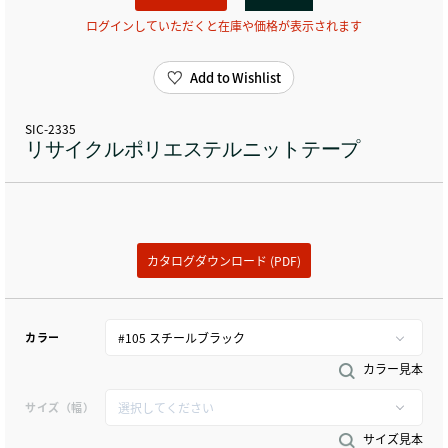
ログインしていただくと在庫や価格が表示されます
Add to Wishlist
SIC-2335
リサイクルポリエステルニットテープ
カタログダウンロード (PDF)
カラー
カラー見本
サイズ（幅）
サイズ見本