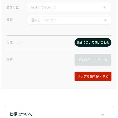
発注単位
数量
商品について問い合わせ
在庫
----
価格
買い物かごに入れる
仕様について