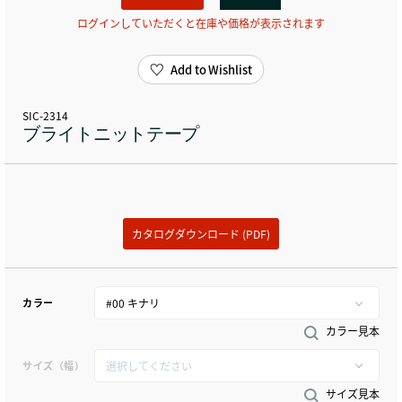
ログインしていただくと在庫や価格が表示されます
Add to Wishlist
SIC-2314
ブライトニットテープ
カタログダウンロード (PDF)
カラー
カラー見本
サイズ（幅）
サイズ見本