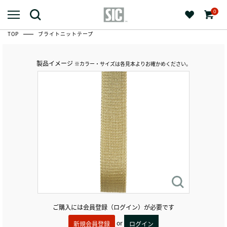
0
TOP
ブライトニットテープ
製品イメージ
※カラー・サイズは各見本よりお確かめください。
ご購入には会員登録（ログイン）が必要です
or
新規会員登録
ログイン