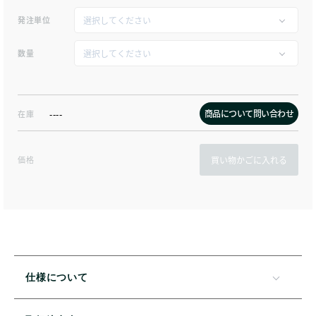
発注単位
数量
商品について問い合わせ
在庫
----
価格
買い物かごに入れる
仕様について