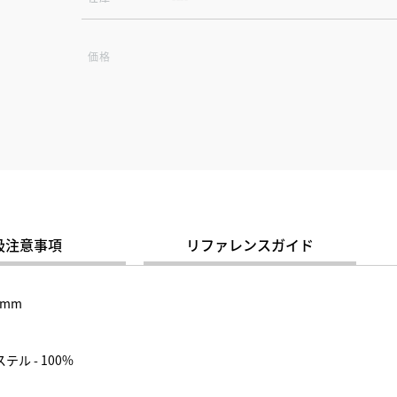
価格
扱注意事項
リファレンスガイド
5mm
テル - 100%