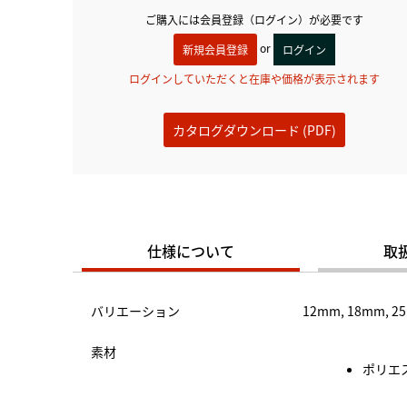
ご購入には会員登録（ログイン）が必要です
or
新規会員登録
ログイン
ログインしていただくと在庫や価格が表示されます
カタログダウンロード (PDF)
仕様について
取
バリエーション
12mm, 18mm, 2
素材
ポリエス