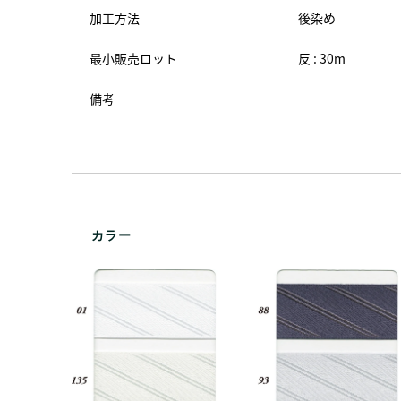
加工方法
後染め
最小販売ロット
反 : 30m
備考
カラー