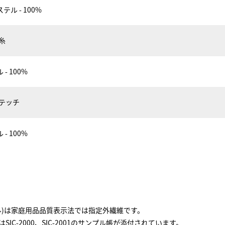
テル - 100%
横糸
- 100%
ステッチ
- 100%
ヨセル)は家庭用品品質表示法では指定外繊維です。
IC-2000、SIC-2001のサンプル帳が添付されています。