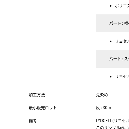
ポリエス
パート : 
リヨセル 
パート : 
リヨセル 
加工方法
先染め
最小販売ロット
反 : 30m
備考
LYOCELL(リ
このサンプル帳にはS