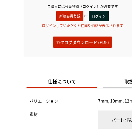
ご購入には会員登録（ログイン）が必要です
or
新規会員登録
ログイン
ログインしていただくと在庫や価格が表示されます
カタログダウンロード (PDF)
仕様について
取
バリエーション
7mm, 10mm, 12
素材
パート : 