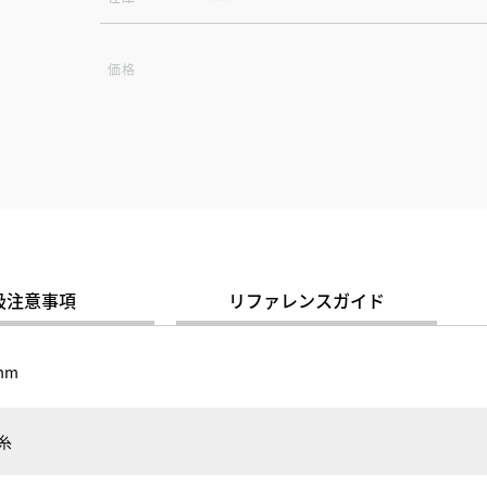
価格
扱注意事項
リファレンスガイド
mm
縦糸