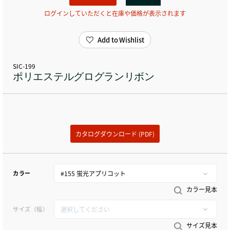
ログインしていただくと在庫や価格が表示されます
Add to Wishlist
SIC-199
ポリエステルグログランリボン
カタログダウンロード (PDF)
カラー
カラー見本
サイズ（幅）
サイズ見本