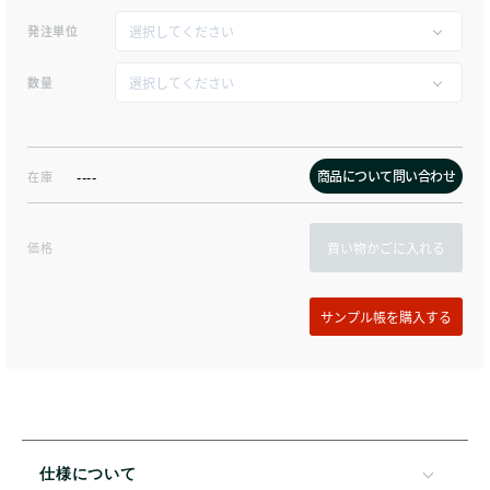
発注単位
数量
商品について問い合わせ
在庫
----
価格
買い物かごに入れる
仕様について