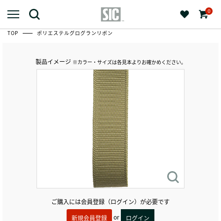
0
TOP
ポリエステルグログランリボン
製品イメージ
※カラー・サイズは各見本よりお確かめください。
ご購入には会員登録（ログイン）が必要です
or
新規会員登録
ログイン