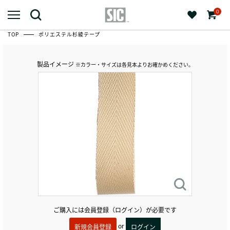
0
TOP
ポリエステル杉綾テープ
製品イメージ
※カラー・サイズは各見本よりお確かめください。
ご購入には会員登録（ログイン）が必要です
or
新規会員登録
ログイン