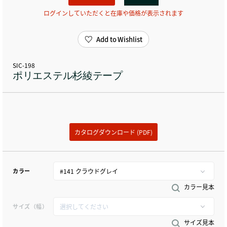
ログインしていただくと在庫や価格が表示されます
Add to Wishlist
SIC-198
ポリエステル杉綾テープ
カタログダウンロード (PDF)
カラー
カラー見本
サイズ（幅）
サイズ見本