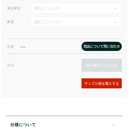
発注単位
数量
商品について問い合わせ
在庫
----
価格
買い物かごに入れる
仕様について