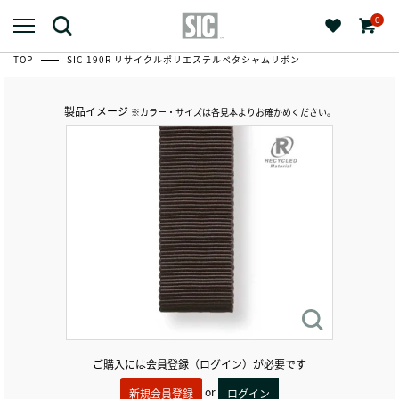
0
TOP
SIC-190R リサイクルポリエステルペタシャムリボン
製品イメージ
※カラー・サイズは各見本よりお確かめください。
ご購入には会員登録（ログイン）が必要です
or
新規会員登録
ログイン