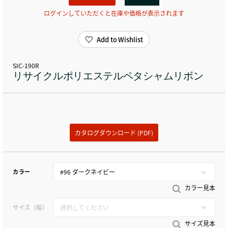
ログインしていただくと在庫や価格が表示されます
Add to Wishlist
SIC-190R
リサイクルポリエステルペタシャムリボン
カタログダウンロード (PDF)
カラー
カラー見本
サイズ（幅）
サイズ見本