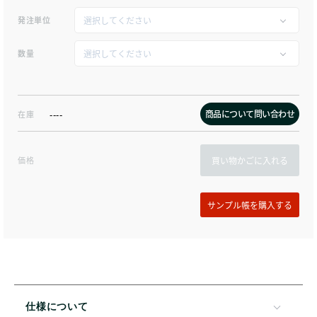
発注単位
数量
商品について問い合わせ
在庫
----
価格
買い物かごに入れる
仕様について