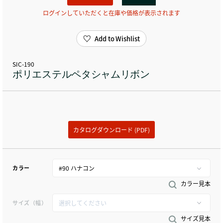
ログインしていただくと在庫や価格が表示されます
Add to Wishlist
SIC-190
ポリエステルペタシャムリボン
カタログダウンロード (PDF)
カラー
カラー見本
サイズ（幅）
サイズ見本