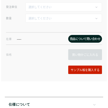
発注単位
数量
商品について問い合わせ
在庫
----
価格
買い物かごに入れる
仕様について