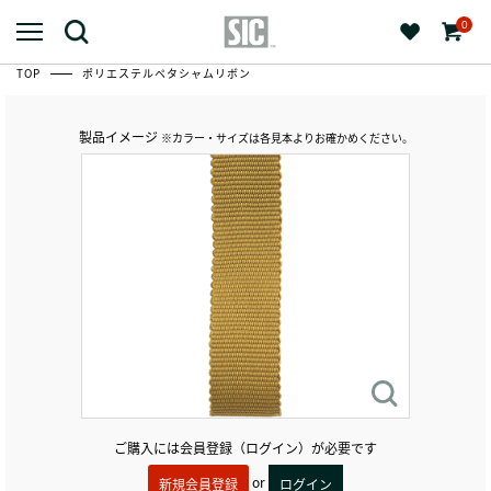
0
TOP
ポリエステルペタシャムリボン
製品イメージ
※カラー・サイズは各見本よりお確かめください。
ご購入には会員登録（ログイン）が必要です
or
新規会員登録
ログイン