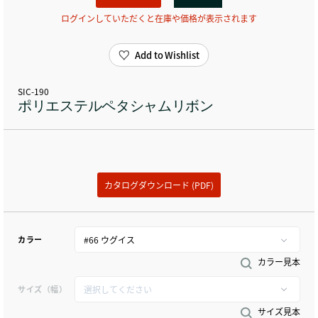
ログインしていただくと在庫や価格が表示されます
Add to Wishlist
SIC-190
ポリエステルペタシャムリボン
カタログダウンロード (PDF)
カラー
カラー見本
サイズ（幅）
サイズ見本