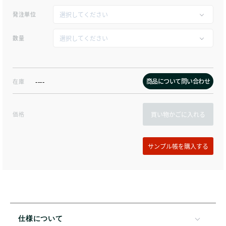
発注単位
数量
商品について問い合わせ
在庫
----
価格
買い物かごに入れる
仕様について