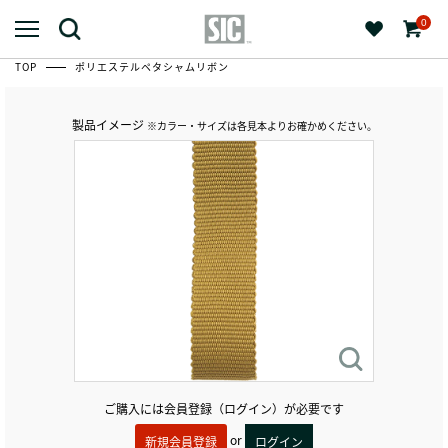
0
TOP
ポリエステルペタシャムリボン
製品イメージ
※カラー・サイズは各見本よりお確かめください。
ご購入には会員登録（ログイン）が必要です
or
新規会員登録
ログイン