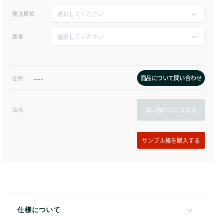
発注単位
数量
商品について問い合わせ
在庫
----
価格
買い物かごに入れる
仕様について