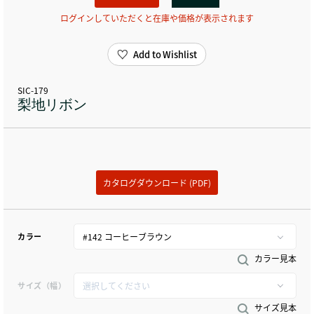
ログインしていただくと在庫や価格が表示されます
Add to Wishlist
SIC-179
梨地リボン
カタログダウンロード (PDF)
カラー
カラー見本
サイズ（幅）
サイズ見本