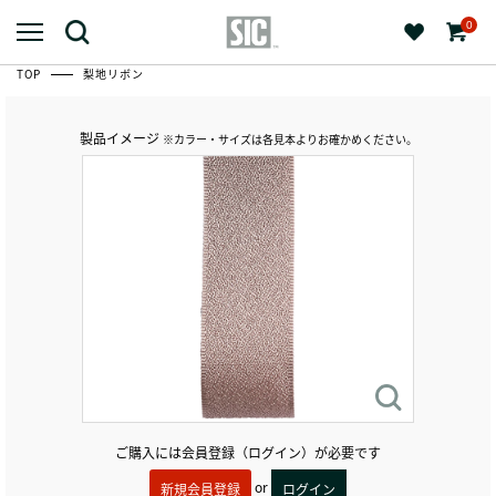
0
TOP
梨地リボン
製品イメージ
※カラー・サイズは各見本よりお確かめください。
ご購入には会員登録（ログイン）が必要です
or
新規会員登録
ログイン