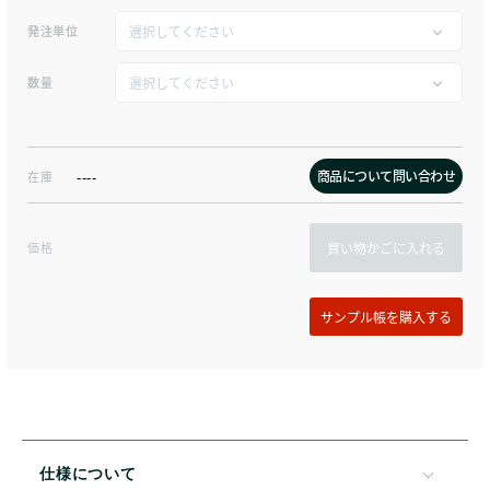
発注単位
数量
商品について問い合わせ
在庫
----
価格
買い物かごに入れる
仕様について