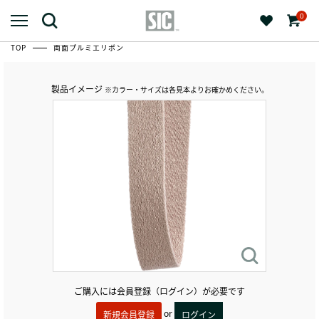
0
TOP
両面プルミエリボン
製品イメージ
※カラー・サイズは各見本よりお確かめください。
ご購入には会員登録（ログイン）が必要です
or
新規会員登録
ログイン