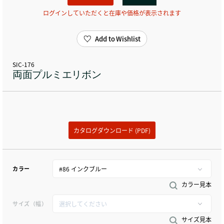
ログインしていただくと在庫や価格が表示されます
Add to Wishlist
SIC-176
両面プルミエリボン
カタログダウンロード (PDF)
カラー
カラー見本
サイズ（幅）
サイズ見本