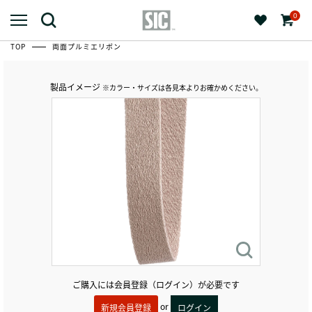
0
TOP
両面プルミエリボン
製品イメージ
※カラー・サイズは各見本よりお確かめください。
ご購入には会員登録（ログイン）が必要です
or
新規会員登録
ログイン