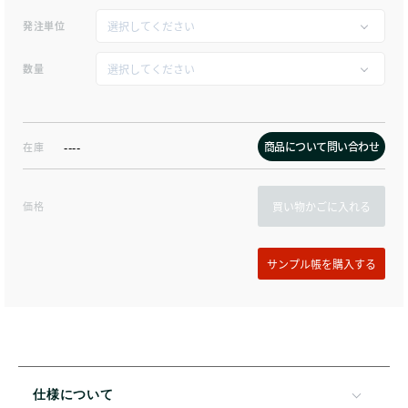
発注単位
数量
商品について問い合わせ
在庫
----
価格
買い物かごに入れる
仕様について