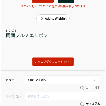
ログインしていただくと在庫や価格が表示されます
Add to Wishlist
SIC-176
両面プルミエリボン
カタログダウンロード (PDF)
カラー
カラー見本
サイズ（幅）
サイズ見本