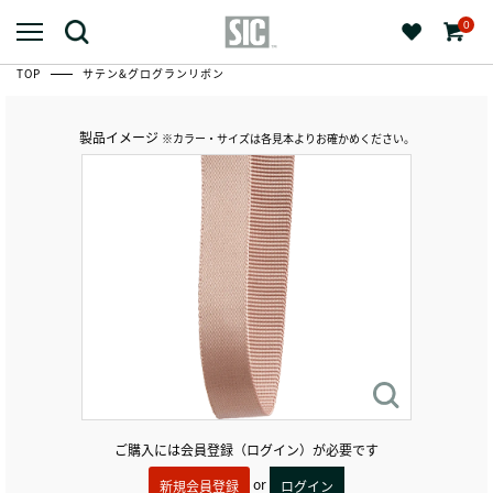
0
TOP
サテン&グログランリボン
製品イメージ
※カラー・サイズは各見本よりお確かめください。
ご購入には会員登録（ログイン）が必要です
or
新規会員登録
ログイン