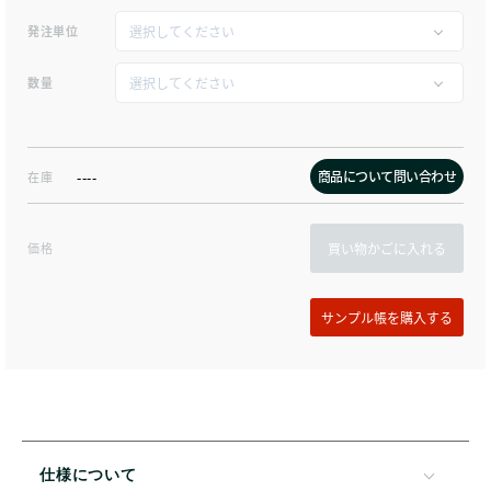
発注単位
数量
商品について問い合わせ
在庫
----
価格
買い物かごに入れる
仕様について