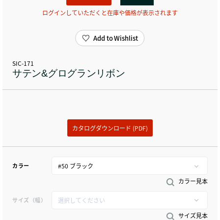
ログインしていただくと在庫や価格が表示されます
Add to Wishlist
SIC-171
サテン&グログランリボン
カタログダウンロード (PDF)
カラー
カラー見本
サイズ（幅）
サイズ見本