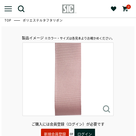
0
TOP
ポリエステルタフタリボン
製品イメージ
※カラー・サイズは各見本よりお確かめください。
ご購入には会員登録（ログイン）が必要です
or
新規会員登録
ログイン