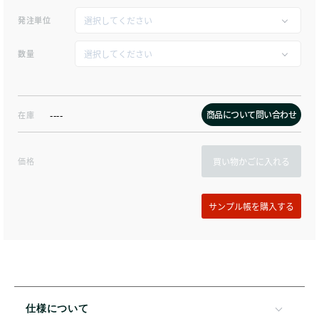
発注単位
数量
商品について問い合わせ
在庫
----
価格
買い物かごに入れる
仕様について