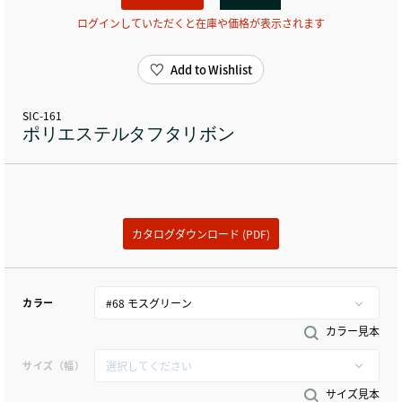
ログインしていただくと在庫や価格が表示されます
Add to Wishlist
SIC-161
ポリエステルタフタリボン
カタログダウンロード (PDF)
カラー
カラー見本
サイズ（幅）
サイズ見本