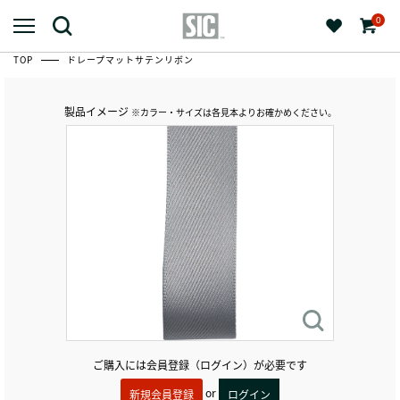
0
TOP
ドレープマットサテンリボン
製品イメージ
※カラー・サイズは各見本よりお確かめください。
ご購入には会員登録（ログイン）が必要です
or
新規会員登録
ログイン