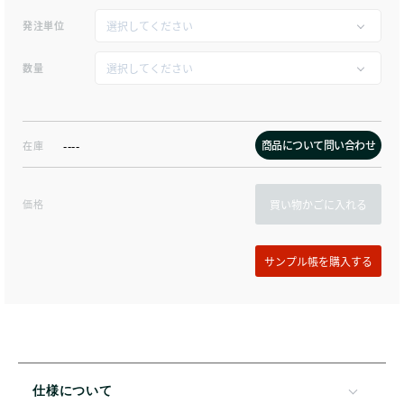
発注単位
数量
商品について問い合わせ
在庫
----
価格
買い物かごに入れる
仕様について