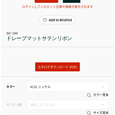
ログインしていただくと在庫や価格が表示されます
Add to Wishlist
SIC-160
ドレープマットサテンリボン
カタログダウンロード (PDF)
カラー
カラー見本
サイズ（幅）
サイズ見本