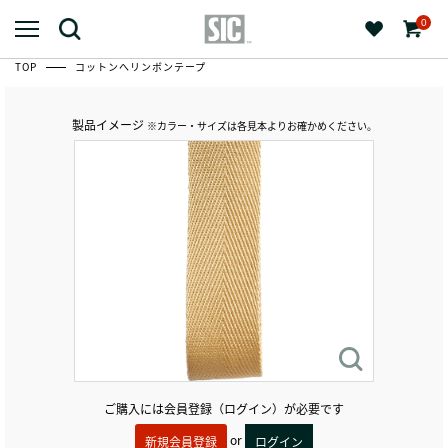
0
TOP
コットンへリンボンテープ
製品イメージ
※カラー・サイズは各見本よりお確かめください。
ご購入には会員登録（ログイン）が必要です
or
新規会員登録
ログイン