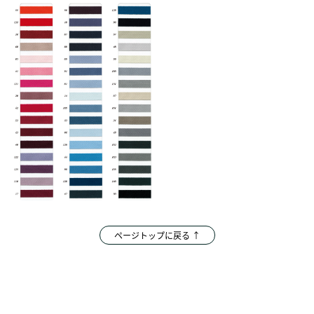
ページトップに戻る ↑