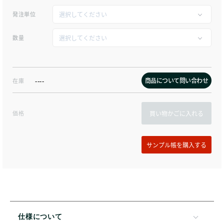
発注単位
数量
商品について問い合わせ
在庫
----
価格
買い物かごに入れる
仕様について