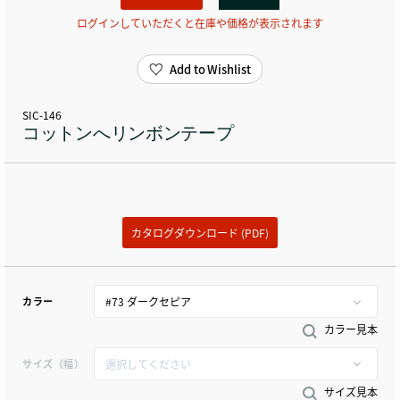
ログインしていただくと在庫や価格が表示されます
Add to Wishlist
SIC-146
コットンへリンボンテープ
カタログダウンロード (PDF)
カラー
カラー見本
サイズ（幅）
サイズ見本