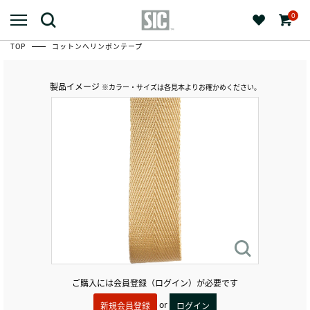
0
TOP
コットンへリンボンテープ
製品イメージ
※カラー・サイズは各見本よりお確かめください。
ご購入には会員登録（ログイン）が必要です
or
新規会員登録
ログイン