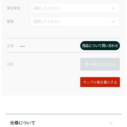
発注単位
数量
商品について問い合わせ
在庫
----
価格
買い物かごに入れる
仕様について