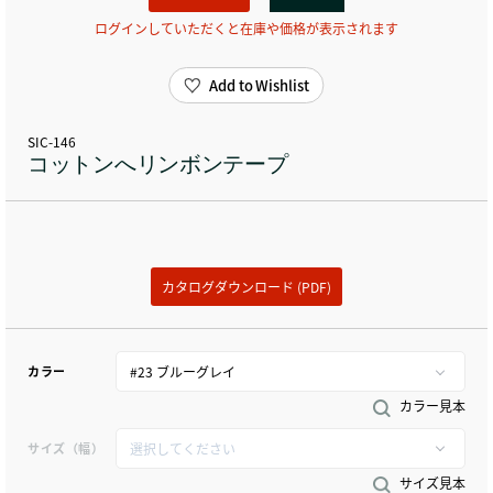
ログインしていただくと在庫や価格が表示されます
Add to Wishlist
SIC-146
コットンへリンボンテープ
カタログダウンロード (PDF)
カラー
カラー見本
サイズ（幅）
サイズ見本