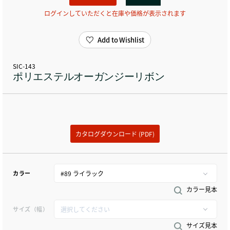
ログインしていただくと在庫や価格が表示されます
Add to Wishlist
SIC-143
ポリエステルオーガンジーリボン
カタログダウンロード (PDF)
カラー
カラー見本
サイズ（幅）
サイズ見本