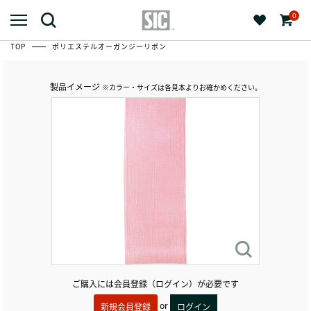
0
TOP
ポリエステルオーガンジーリボン
製品イメージ
※カラー・サイズは各見本よりお確かめください。
ご購入には会員登録（ログイン）が必要です
or
新規会員登録
ログイン