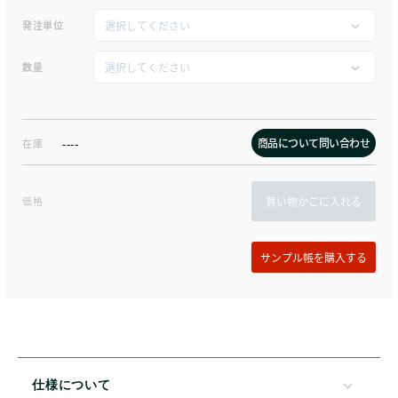
発注単位
数量
商品について問い合わせ
在庫
----
価格
買い物かごに入れる
仕様について