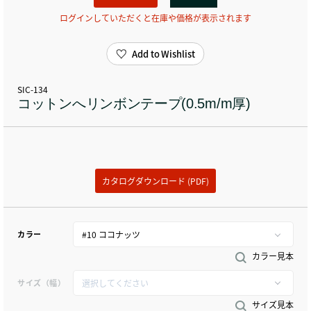
ログインしていただくと在庫や価格が表示されます
Add to Wishlist
SIC-134
コットンへリンボンテープ(0.5m/m厚)
カタログダウンロード (PDF)
カラー
カラー見本
サイズ（幅）
サイズ見本