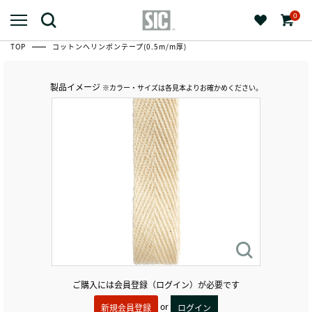
0
TOP
コットンへリンボンテープ(0.5m/m厚)
製品イメージ
※カラー・サイズは各見本よりお確かめください。
ご購入には会員登録（ログイン）が必要です
or
新規会員登録
ログイン