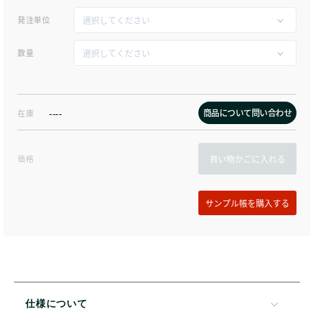
発注単位
数量
商品について問い合わせ
在庫
----
価格
買い物かごに入れる
仕様について