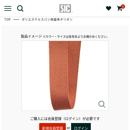
0
TOP
ポリエステルスパン両面朱子リボン
製品イメージ
※カラー・サイズは各見本よりお確かめください。
ご購入には会員登録（ログイン）が必要です
or
新規会員登録
ログイン