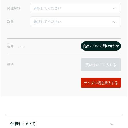
発注単位
数量
商品について問い合わせ
在庫
----
価格
買い物かごに入れる
仕様について