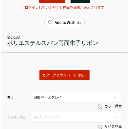
ログインしていただくと在庫や価格が表示されます
Add to Wishlist
SIC-133
ポリエステルスパン両面朱子リボン
カタログダウンロード (PDF)
カラー
カラー見本
サイズ（幅）
サイズ見本