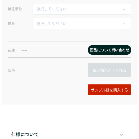
発注単位
数量
商品について問い合わせ
在庫
----
価格
買い物かごに入れる
仕様について