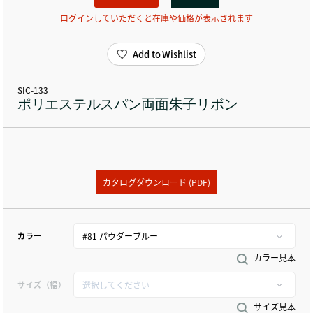
ログインしていただくと在庫や価格が表示されます
Add to Wishlist
SIC-133
ポリエステルスパン両面朱子リボン
カタログダウンロード (PDF)
カラー
カラー見本
サイズ（幅）
サイズ見本