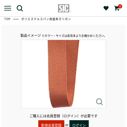
0
TOP
ポリエステルスパン両面朱子リボン
製品イメージ
※カラー・サイズは各見本よりお確かめください。
ご購入には会員登録（ログイン）が必要です
or
新規会員登録
ログイン