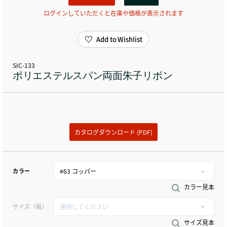
ログインしていただくと在庫や価格が表示されます
Add to Wishlist
SIC-133
ポリエステルスパン両面朱子リボン
カタログダウンロード (PDF)
カラー
カラー見本
サイズ（幅）
サイズ見本