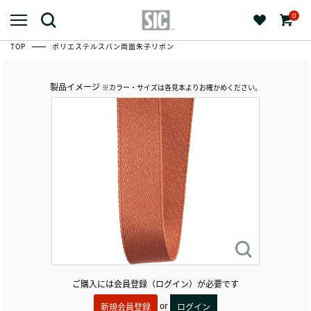
0
TOP
ポリエステルスパン両面朱子リボン
製品イメージ
※カラー・サイズは各見本よりお確かめください。
ご購入には会員登録（ログイン）が必要です
or
新規会員登録
ログイン