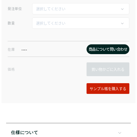
発注単位
数量
商品について問い合わせ
在庫
----
価格
買い物かごに入れる
仕様について