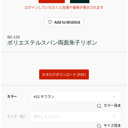
ログインしていただくと在庫や価格が表示されます
Add to Wishlist
SIC-133
ポリエステルスパン両面朱子リボン
カタログダウンロード (PDF)
カラー
カラー見本
サイズ（幅）
サイズ見本