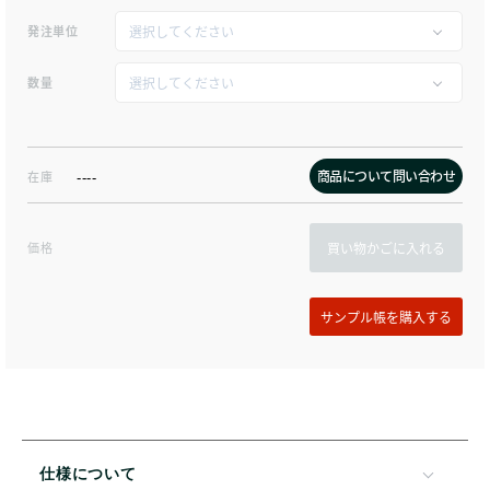
発注単位
数量
商品について問い合わせ
在庫
----
価格
買い物かごに入れる
仕様について