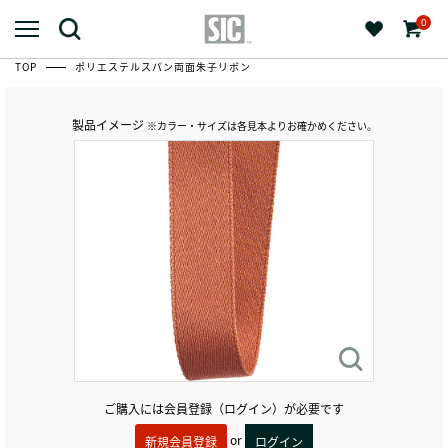
0
TOP
ポリエステルスパン両面朱子リボン
製品イメージ
※カラー・サイズは各見本よりお確かめください。
ご購入には会員登録（ログイン）が必要です
or
新規会員登録
ログイン