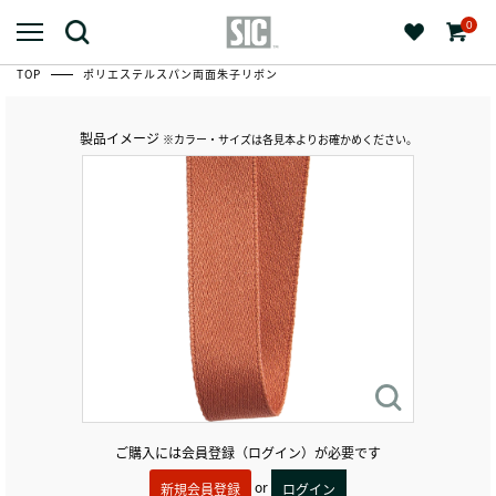
0
TOP
ポリエステルスパン両面朱子リボン
製品イメージ
※カラー・サイズは各見本よりお確かめください。
ご購入には会員登録（ログイン）が必要です
or
新規会員登録
ログイン