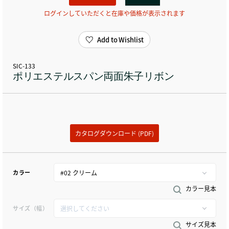
ログインしていただくと在庫や価格が表示されます
Add to Wishlist
SIC-133
ポリエステルスパン両面朱子リボン
カタログダウンロード (PDF)
カラー
カラー見本
サイズ（幅）
サイズ見本