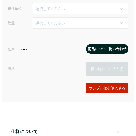
発注単位
数量
商品について問い合わせ
在庫
----
価格
買い物かごに入れる
仕様について