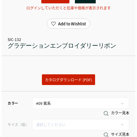
ログインしていただくと在庫や価格が表示されます
Add to Wishlist
SIC-132
グラデーションエンブロイダリーリボン
カタログダウンロード (PDF)
カラー
カラー見本
サイズ（幅）
サイズ見本