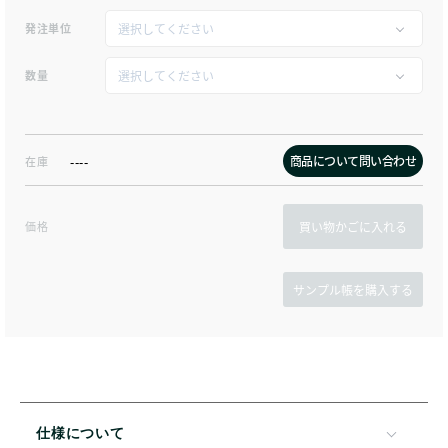
発注単位
数量
商品について問い合わせ
在庫
----
価格
買い物かごに入れる
仕様について