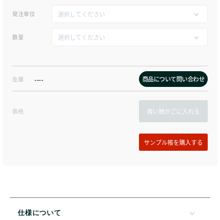
発注単位
数量
商品について問い合わせ
在庫
----
価格
買い物かごに入れる
仕様について