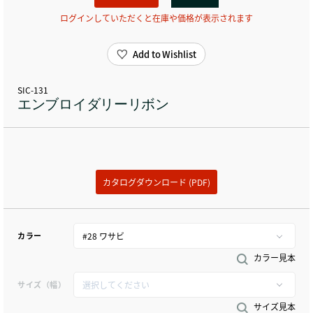
ログインしていただくと在庫や価格が表示されます
Add to Wishlist
SIC-131
エンブロイダリーリボン
カタログダウンロード (PDF)
カラー
カラー見本
サイズ（幅）
サイズ見本