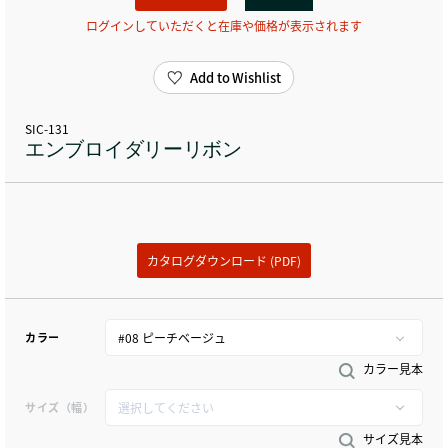
ログインしていただくと在庫や価格が表示されます
Add to Wishlist
SIC-131
エンブロイダリーリボン
カタログダウンロード (PDF)
カラー
カラー見本
サイズ（幅）
サイズ見本