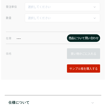
発注単位
数量
商品について問い合わせ
在庫
----
価格
買い物かごに入れる
仕様について