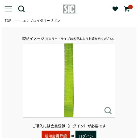
0
TOP
エンブロイダリーリボン
製品イメージ
※カラー・サイズは各見本よりお確かめください。
ご購入には会員登録（ログイン）が必要です
or
新規会員登録
ログイン