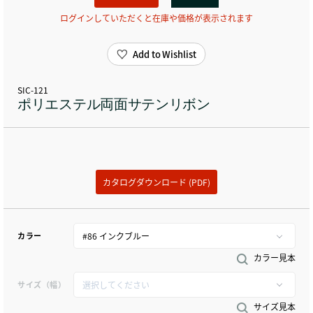
ログインしていただくと在庫や価格が表示されます
Add to Wishlist
SIC-121
ポリエステル両面サテンリボン
カタログダウンロード (PDF)
カラー
カラー見本
サイズ（幅）
サイズ見本