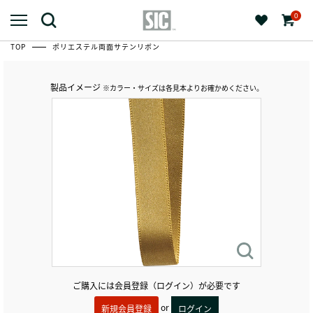
0
TOP
ポリエステル両面サテンリボン
製品イメージ
※カラー・サイズは各見本よりお確かめください。
ご購入には会員登録（ログイン）が必要です
or
新規会員登録
ログイン