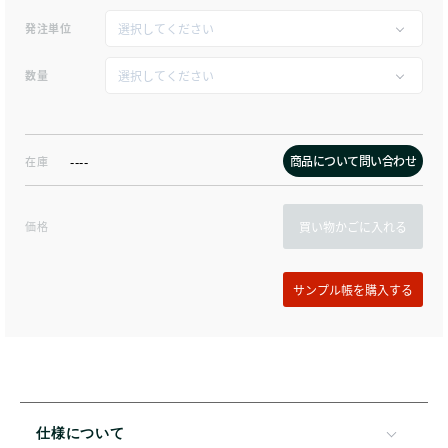
発注単位
数量
商品について問い合わせ
在庫
----
価格
買い物かごに入れる
仕様について