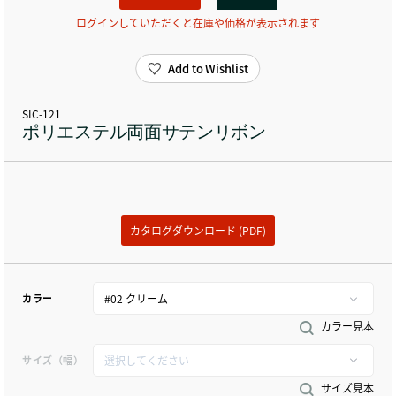
ログインしていただくと在庫や価格が表示されます
Add to Wishlist
SIC-121
ポリエステル両面サテンリボン
カタログダウンロード (PDF)
カラー
カラー見本
サイズ（幅）
サイズ見本