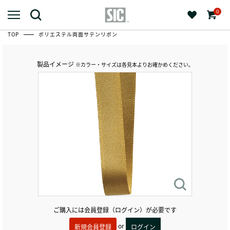
0
TOP
ポリエステル両面サテンリボン
製品イメージ
※カラー・サイズは各見本よりお確かめください。
ご購入には会員登録（ログイン）が必要です
or
新規会員登録
ログイン