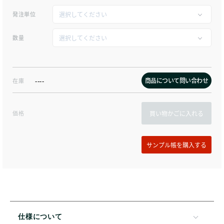
発注単位
数量
商品について問い合わせ
在庫
----
価格
買い物かごに入れる
仕様について