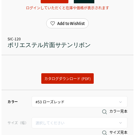
ログインしていただくと在庫や価格が表示されます
Add to Wishlist
SIC-120
ポリエステル片面サテンリボン
カタログダウンロード (PDF)
カラー
カラー見本
サイズ（幅）
サイズ見本