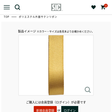
0
TOP
ポリエステル片面サテンリボン
製品イメージ
※カラー・サイズは各見本よりお確かめください。
ご購入には会員登録（ログイン）が必要です
or
新規会員登録
ログイン