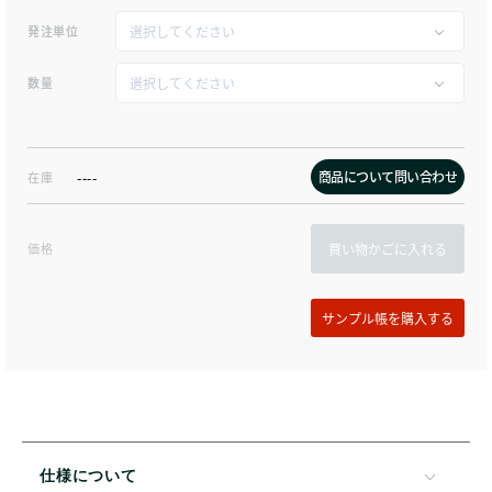
発注単位
数量
商品について問い合わせ
在庫
----
価格
買い物かごに入れる
仕様について