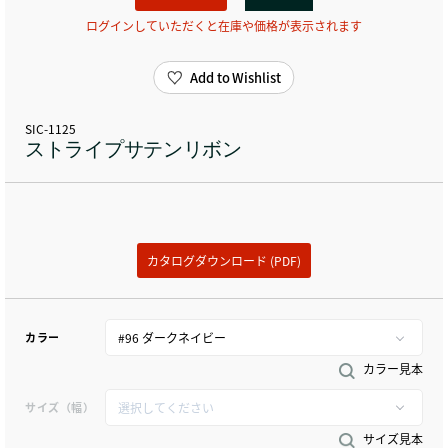
ログインしていただくと在庫や価格が表示されます
Add to Wishlist
SIC-1125
ストライプサテンリボン
カタログダウンロード (PDF)
カラー
カラー見本
サイズ（幅）
サイズ見本