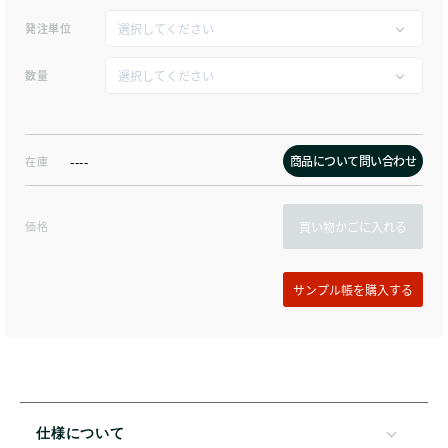
発注単位
数量
商品について問い合わせ
在庫
----
価格
買い物かごに入れる
仕様について