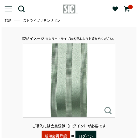
0
TOP
ストライプサテンリボン
製品イメージ
※カラー・サイズは各見本よりお確かめください。
ご購入には会員登録（ログイン）が必要です
or
新規会員登録
ログイン