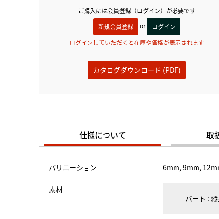
ご購入には会員登録（ログイン）が必要です
or
新規会員登録
ログイン
ログインしていただくと在庫や価格が表示されます
カタログダウンロード (PDF)
仕様について
取
バリエーション
6mm, 9mm, 12m
素材
パート : 