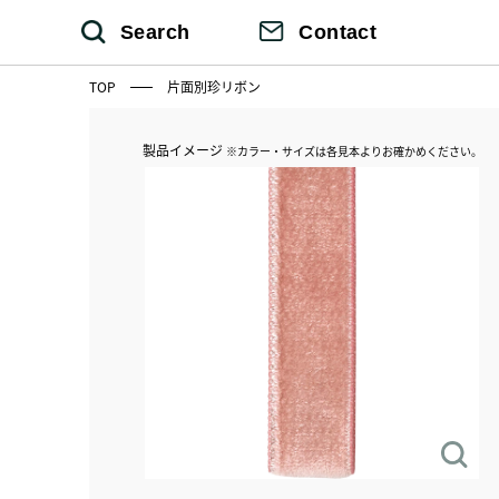
Search
Contact
TOP
片面別珍リボン
製品イメージ
※カラー・サイズは各見本よりお確かめください。