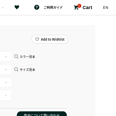
0
Cart
EN
ご利用ガイド
Add to Wishlist
カラー見本
サイズ見本
商品について問い合わせ