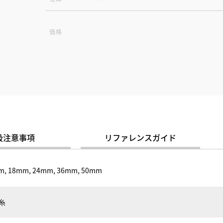
価格
扱注意事項
リファレンスガイド
m, 18mm, 24mm, 36mm, 50mm
縦糸