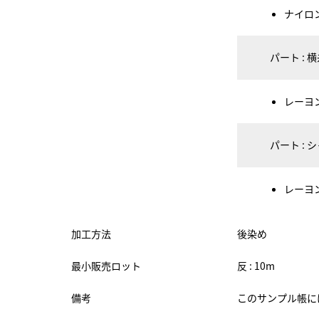
ナイロン 
パート : 
レーヨン 
パート : 
レーヨン 
加工方法
後染め
最小販売ロット
反 : 10m
備考
このサンプル帳には