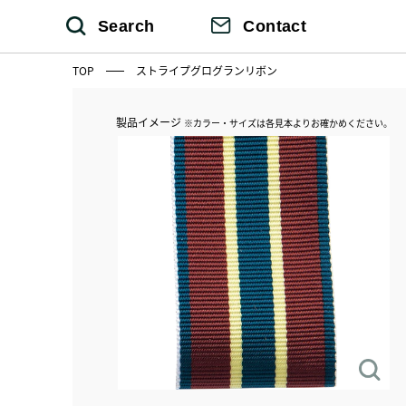
Search
Contact
TOP
ストライプグログランリボン
製品イメージ
※カラー・サイズは各見本よりお確かめください。