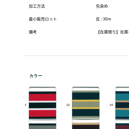
加工方法
先染め
最小販売ロット
反 : 30m
備考
【在庫限り】在庫
カラー