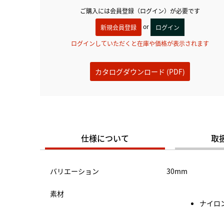
ご購入には会員登録（ログイン）が必要です
or
新規会員登録
ログイン
ログインしていただくと在庫や価格が表示されます
カタログダウンロード (PDF)
仕様について
取
バリエーション
30mm
素材
ナイロン 