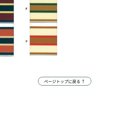
ページトップに戻る ↑