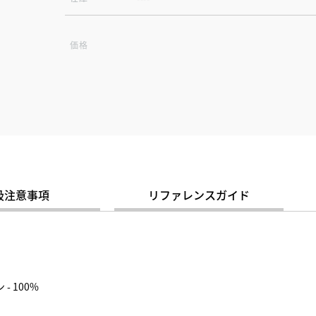
価格
扱注意事項
リファレンスガイド
- 100%