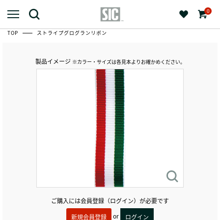
0
TOP
ストライプグログランリボン
製品イメージ
※カラー・サイズは各見本よりお確かめください。
ご購入には会員登録（ログイン）が必要です
or
新規会員登録
ログイン