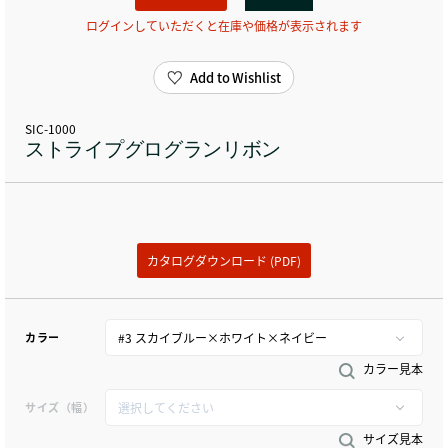
ログインしていただくと在庫や価格が表示されます
Add to Wishlist
SIC-1000
ストライプグログランリボン
カタログダウンロード (PDF)
カラー
カラー見本
サイズ（幅）
サイズ見本