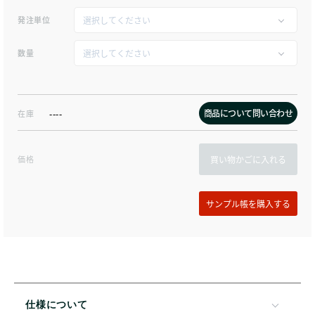
発注単位
数量
商品について問い合わせ
在庫
----
価格
買い物かごに入れる
仕様について